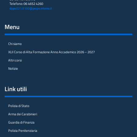
Telefono: 06 4652 4260
dipps021.0100@pecps.interno.it
Menu
Chi siamo
XLII Corso di Alta Formazione Anno Accademico 2026 – 2027
Altri corsi
Notizie
Link utili
Polizia di Stato
Arma dei Carabinieri
Guardia di Finanza
Polizia Penitenziaria