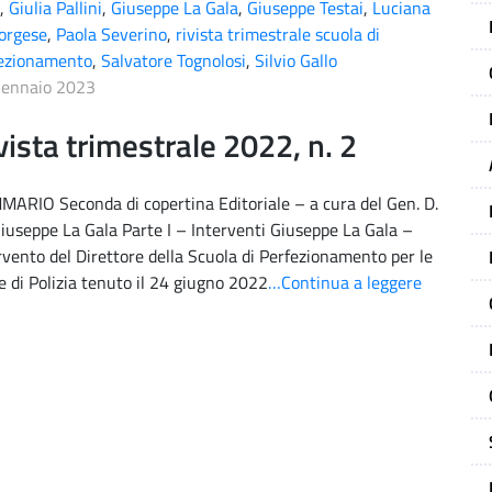
,
Giulia Pallini
,
Giuseppe La Gala
,
Giuseppe Testai
,
Luciana
orgese
,
Paola Severino
,
rivista trimestrale scuola di
ezionamento
,
Salvatore Tognolosi
,
Silvio Gallo
Gennaio 2023
vista trimestrale 2022, n. 2
ARIO Seconda di copertina Editoriale – a cura del Gen. D.
iuseppe La Gala Parte I – Interventi Giuseppe La Gala –
rvento del Direttore della Scuola di Perfezionamento per le
e di Polizia tenuto il 24 giugno 2022
…Continua a leggere