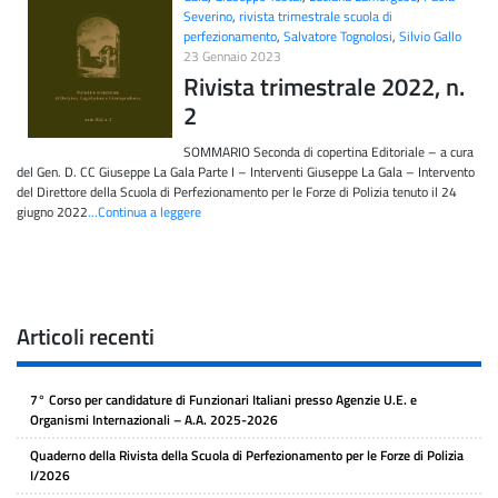
Severino
,
rivista trimestrale scuola di
perfezionamento
,
Salvatore Tognolosi
,
Silvio Gallo
23 Gennaio 2023
Rivista trimestrale 2022, n.
2
SOMMARIO Seconda di copertina Editoriale – a cura
del Gen. D. CC Giuseppe La Gala Parte I – Interventi Giuseppe La Gala – Intervento
del Direttore della Scuola di Perfezionamento per le Forze di Polizia tenuto il 24
giugno 2022
…Continua a leggere
Articoli recenti
7° Corso per candidature di Funzionari Italiani presso Agenzie U.E. e
Organismi Internazionali – A.A. 2025-2026
Quaderno della Rivista della Scuola di Perfezionamento per le Forze di Polizia
I/2026