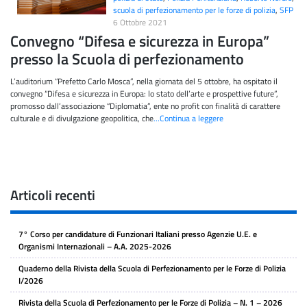
scuola di perfezionamento per le forze di polizia
,
SFP
6 Ottobre 2021
Convegno “Difesa e sicurezza in Europa”
presso la Scuola di perfezionamento
L’auditorium “Prefetto Carlo Mosca”, nella giornata del 5 ottobre, ha ospitato il
convegno “Difesa e sicurezza in Europa: lo stato dell’arte e prospettive future”,
promosso dall’associazione “Diplomatia”, ente no profit con finalità di carattere
culturale e di divulgazione geopolitica, che
…Continua a leggere
Articoli recenti
7° Corso per candidature di Funzionari Italiani presso Agenzie U.E. e
Organismi Internazionali – A.A. 2025-2026
Quaderno della Rivista della Scuola di Perfezionamento per le Forze di Polizia
I/2026
Rivista della Scuola di Perfezionamento per le Forze di Polizia – N. 1 – 2026