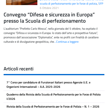
scuola di perfezionamento per le forze di polizia
,
SFP
6 Ottobre 2021
Convegno “Difesa e sicurezza in Europa”
presso la Scuola di perfezionamento
L’auditorium “Prefetto Carlo Mosca”, nella giornata del 5 ottobre, ha ospitato il
convegno “Difesa e sicurezza in Europa: lo stato dell’arte e prospettive future”,
promosso dall’associazione “Diplomatia”, ente no profit con finalità di carattere
culturale e di divulgazione geopolitica, che
…Continua a leggere
Articoli recenti
7° Corso per candidature di Funzionari Italiani presso Agenzie U.E. e
Organismi Internazionali – A.A. 2025-2026
Quaderno della Rivista della Scuola di Perfezionamento per le Forze di Polizia
I/2026
Rivista della Scuola di Perfezionamento per le Forze di Polizia – N. 1 – 2026