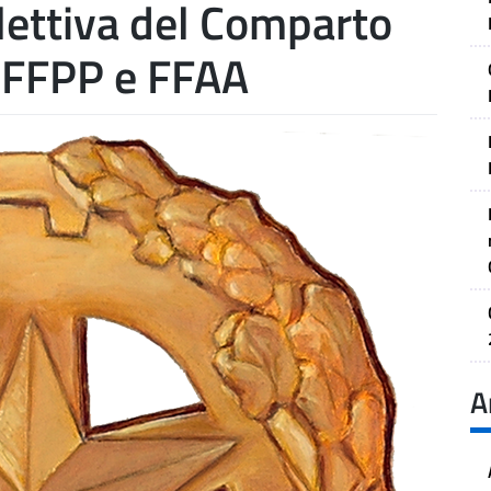
lettiva del Comparto
a FFPP e FFAA
A