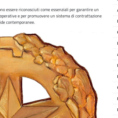
ono essere riconosciuti come essenziali per garantire un
sità operative e per promuovere un sistema di contrattazione
sfide contemporanee.