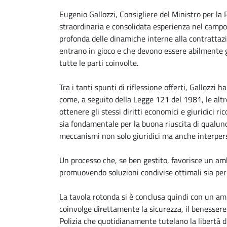
Eugenio Gallozzi, Consigliere del Ministro per la
straordinaria e consolidata esperienza nel campo
profonda delle dinamiche interne alla contrattaz
entrano in gioco e che devono essere abilmente 
tutte le parti coinvolte.
Tra i tanti spunti di riflessione offerti, Gallozzi
come, a seguito della Legge 121 del 1981, le altr
ottenere gli stessi diritti economici e giuridici ric
sia fondamentale per la buona riuscita di qualun
meccanismi non solo giuridici ma anche interpers
Un processo che, se ben gestito, favorisce un ambi
promuovendo soluzioni condivise ottimali sia per 
La tavola rotonda si è conclusa quindi con un am
coinvolge direttamente la sicurezza, il benessere
Polizia che quotidianamente tutelano la libertà di 