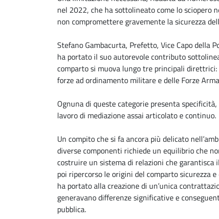
nel 2022, che ha sottolineato come lo sciopero nel
non compromettere gravemente la sicurezza dello S
Stefano Gambacurta, Prefetto, Vice Capo della Pol
ha portato il suo autorevole contributo sottoline
comparto si muova lungo tre principali direttrici: 
forze ad ordinamento militare e delle Forze Arma
Ognuna di queste categorie presenta specificità,
lavoro di mediazione assai articolato e continuo.
Un compito che si fa ancora più delicato nell’ambit
diverse componenti richiede un equilibrio che non
costruire un sistema di relazioni che garantisca 
poi ripercorso le origini del comparto sicurezza e
ha portato alla creazione di un’unica contrattazi
generavano differenze significative e conseguenti
pubblica.