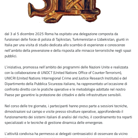
dal 3 al 5 dicembre 2025 Roma ha ospitato una delegazione composta da
funzionari delle forze di polizia di Tajikistan, Turkmenistan e Uzbekistan, giunti in
Italia per una visita di studio dedicata allo scambio di esperienze e conoscenze
nell’ambito della prevenzione e della risposta alle minacce terroristiche negli spazi
pubblici.
L’iniziativa, promossa nell’ambito dei programmi delle Nazioni Unite e realizzata
con la collaborazione di UNOCT (United Nations Office of Counter-Terrorism),
UNICRI (United Nations Interregional Crime and Justice Research Institute) e del
Dipartimento della Pubblica Sicurezza italiano, ha rappresentato un’occasione di
confronto diretto con le pratiche operative e le metodologie adottate nel nostro
Paese per garantire la protezione dei cittadini e delle infrastrutture sensibili.
Nel corso delle tre giornate, i partecipanti hanno preso parte a sessioni tecniche,
dimostrazioni sul campo e visite presso strutture operative, approfondendo il
funzionamento dei sistemi italiani di analisi del rischio, il coordinamento tra reparti
specializzati e le tecniche di gestione dinamica delle emergenze.
L’attività condivisa ha permesso ai delegati centroasiatici di osservare da vicino