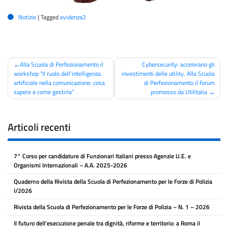
Notizie
|
Tagged
evidenza2
Navigazione
Alla Scuola di Perfezionamento il
Cybersecurity: accelerano gli
workshop “Il ruolo dell’intelligenza
investimenti delle utility. Alla Scuola
articoli
artificiale nella comunicazione: cosa
di Perfezionamento il forum
sapere e come gestirla”
promosso da Utilitalia
Articoli recenti
7° Corso per candidature di Funzionari Italiani presso Agenzie U.E. e
Organismi Internazionali – A.A. 2025-2026
Quaderno della Rivista della Scuola di Perfezionamento per le Forze di Polizia
I/2026
Rivista della Scuola di Perfezionamento per le Forze di Polizia – N. 1 – 2026
Il futuro dell’esecuzione penale tra dignità, riforme e territorio: a Roma il