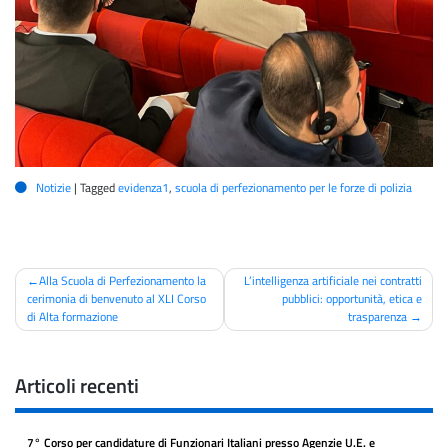
Notizie
|
Tagged
evidenza1
,
scuola di perfezionamento per le forze di polizia
Navigazione
Alla Scuola di Perfezionamento la
L’intelligenza artificiale nei contratti
cerimonia di benvenuto al XLI Corso
pubblici: opportunità, etica e
articoli
di Alta formazione
trasparenza
Articoli recenti
7° Corso per candidature di Funzionari Italiani presso Agenzie U.E. e