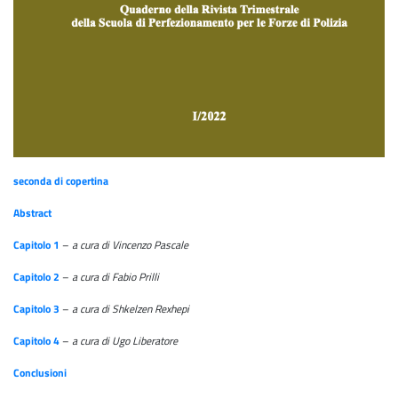
seconda di copertina
Abstract
Capitolo 1
–
a cura di Vincenzo Pascale
Capitolo 2
–
a cura di Fabio Prilli
Capitolo 3
–
a cura di Shkelzen Rexhepi
Capitolo 4
–
a cura di Ugo Liberatore
Conclusioni