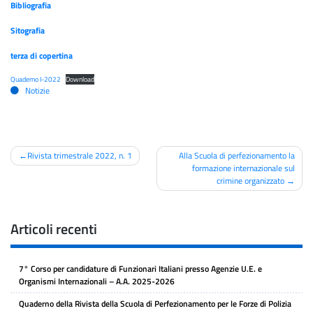
Bibliografia
Sitografia
terza di copertina
Quaderno I-2022
Download
Notizie
Navigazione
Rivista trimestrale 2022, n. 1
Alla Scuola di perfezionamento la
formazione internazionale sul
articoli
crimine organizzato
Articoli recenti
7° Corso per candidature di Funzionari Italiani presso Agenzie U.E. e
Organismi Internazionali – A.A. 2025-2026
Quaderno della Rivista della Scuola di Perfezionamento per le Forze di Polizia