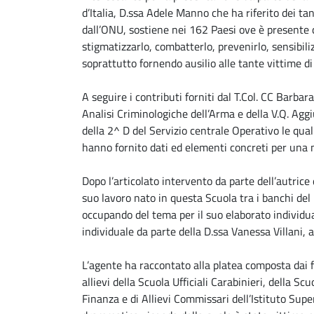
d’Italia, D.ssa Adele Manno che ha riferito dei ta
dall’ONU, sostiene nei 162 Paesi ove è presente 
stigmatizzarlo, combatterlo, prevenirlo, sensibili
soprattutto fornendo ausilio alle tante vittime di
A seguire i contributi forniti dal T.Col. CC Barba
Analisi Criminologiche dell’Arma e della V.Q. Aggi
della 2^ D del Servizio centrale Operativo le qua
hanno fornito dati ed elementi concreti per un
Dopo l’articolato intervento da parte dell’autrice 
suo lavoro nato in questa Scuola tra i banchi del
occupando del tema per il suo elaborato individua
individuale da parte della D.ssa Vanessa Villani, a
L’agente ha raccontato alla platea composta dai f
allievi della Scuola Ufficiali Carabinieri, della S
Finanza e di Allievi Commissari dell’Istituto Supe