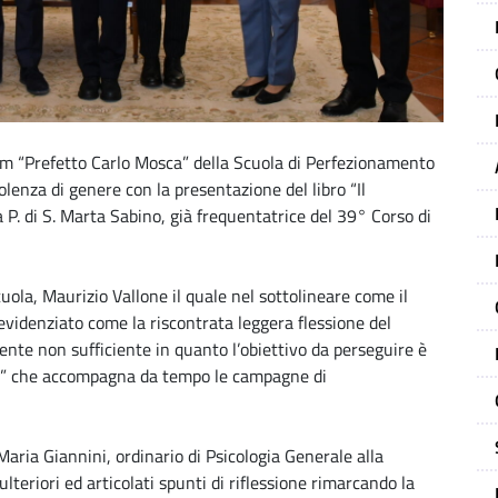
ium “Prefetto Carlo Mosca” della Scuola di Perfezionamento
olenza di genere con la presentazione del libro “Il
a P. di S. Marta Sabino, già frequentatrice del 39° Corso di
Scuola, Maurizio Vallone il quale nel sottolineare come il
 evidenziato come la riscontrata leggera flessione del
te non sufficiente in quanto l’obiettivo da perseguire è
o” che accompagna da tempo le campagne di
Maria Giannini, ordinario di Psicologia Generale alla
lteriori ed articolati spunti di riflessione rimarcando la