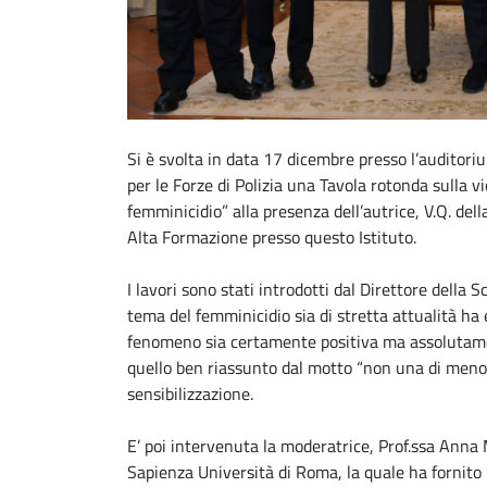
Si è svolta in data 17 dicembre presso l’auditor
per le Forze di Polizia una Tavola rotonda sulla vi
femminicidio” alla presenza dell’autrice, V.Q. dell
Alta Formazione presso questo Istituto.
I lavori sono stati introdotti dal Direttore della 
tema del femminicidio sia di stretta attualità ha
fenomeno sia certamente positiva ma assolutamen
quello ben riassunto dal motto “non una di men
sensibilizzazione.
E’ poi intervenuta la moderatrice, Prof.ssa Anna 
Sapienza Università di Roma, la quale ha fornito u