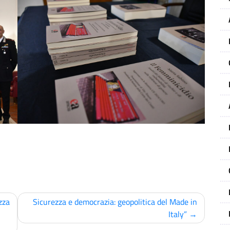
zza
Sicurezza e democrazia: geopolitica del Made in
Italy”