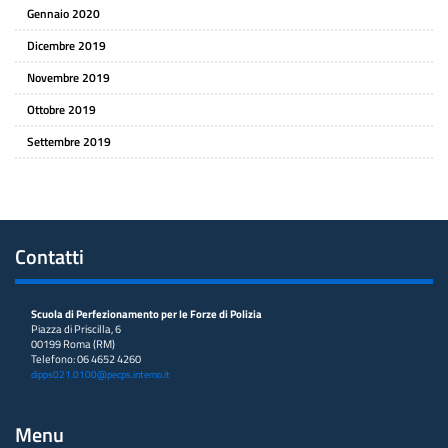
Gennaio 2020
Dicembre 2019
Novembre 2019
Ottobre 2019
Settembre 2019
Contatti
Scuola di Perfezionamento per le Forze di Polizia
Piazza di Priscilla, 6
00199 Roma (RM)
Telefono: 06 4652 4260
dipps021.0100@pecps.interno.it
Menu