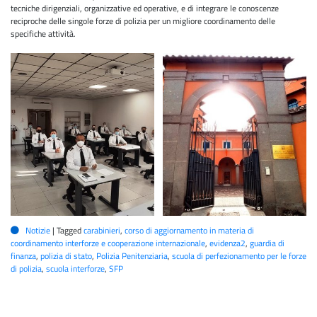
tecniche dirigenziali, organizzative ed operative, e di integrare le conoscenze
reciproche delle singole forze di polizia per un migliore coordinamento delle
specifiche attività.
Notizie
|
Tagged
carabinieri
,
corso di aggiornamento in materia di
coordinamento interforze e cooperazione internazionale
,
evidenza2
,
guardia di
finanza
,
polizia di stato
,
Polizia Penitenziaria
,
scuola di perfezionamento per le forze
di polizia
,
scuola interforze
,
SFP