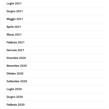
Luglio 2021
Giugno 2021
Maggio 2021
Aprile 2021
Marzo 2021
Febbraio 2021
Gennaio 2021
Dicembre 2020
Novembre 2020
Ottobre 2020
Settembre 2020
Luglio 2020
Giugno 2020
Febbraio 2020