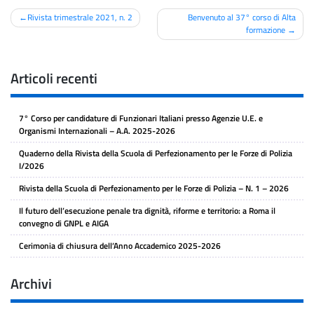
Navigazione
Rivista trimestrale 2021, n. 2
Benvenuto al 37° corso di Alta
formazione
articoli
Articoli recenti
7° Corso per candidature di Funzionari Italiani presso Agenzie U.E. e
Organismi Internazionali – A.A. 2025-2026
Quaderno della Rivista della Scuola di Perfezionamento per le Forze di Polizia
I/2026
Rivista della Scuola di Perfezionamento per le Forze di Polizia – N. 1 – 2026
Il futuro dell’esecuzione penale tra dignità, riforme e territorio: a Roma il
convegno di GNPL e AIGA
Cerimonia di chiusura dell’Anno Accademico 2025-2026
Archivi