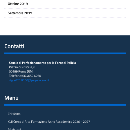
Ottobre 2019
Settembre 2019
Contatti
Scuola di Perfezionamento per le Forze di Polizia
Piazza di Priscilla, 6
00199 Roma (RM)
Telefono: 06 4652 4260
dipps021.0100@pecps.interno.it
Menu
Chi siamo
XLII Corso di Alta Formazione Anno Accademico 2026 – 2027
Altri corsi