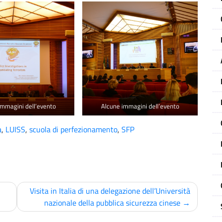
immagini dell’evento
Alcune immagini dell’evento
a
,
LUISS
,
scuola di perfezionamento
,
SFP
Visita in Italia di una delegazione dell’Università
nazionale della pubblica sicurezza cinese