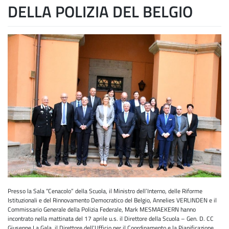
DELLA POLIZIA DEL BELGIO
Presso la Sala “Cenacolo” della Scuola, il Ministro dell’Interno, delle Riforme
Istituzionali e del Rinnovamento Democratico del Belgio, Annelies VERLINDEN e il
Commissario Generale della Polizia Federale, Mark MESMAEKERN hanno
incontrato nella mattinata del 17 aprile u.s. il Direttore della Scuola – Gen. D. CC
Giuseppe La Gala, il Direttore dell’Ufficio per il Coordinamento e la Pianificazione