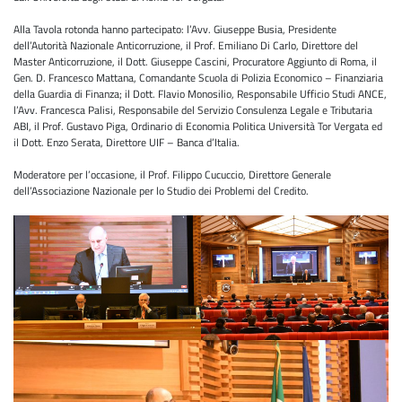
Alla Tavola rotonda hanno partecipato: l’Avv. Giuseppe Busia, Presidente
dell’Autorità Nazionale Anticorruzione, il Prof. Emiliano Di Carlo, Direttore del
Master Anticorruzione, il Dott. Giuseppe Cascini, Procuratore Aggiunto di Roma, il
Gen. D. Francesco Mattana, Comandante Scuola di Polizia Economico – Finanziaria
della Guardia di Finanza; il Dott. Flavio Monosilio, Responsabile Ufficio Studi ANCE,
l’Avv. Francesca Palisi, Responsabile del Servizio Consulenza Legale e Tributaria
ABI, il Prof. Gustavo Piga, Ordinario di Economia Politica Università Tor Vergata ed
il Dott. Enzo Serata, Direttore UIF – Banca d’Italia.
Moderatore per l’occasione, il Prof. Filippo Cucuccio, Direttore Generale
dell’Associazione Nazionale per lo Studio dei Problemi del Credito.