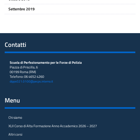
Settembre 2019
Contatti
Scuola di Perfezionamento per le Forze di Polizia
Piazza di Priscilla, 6
00199 Roma (RM)
Telefono: 06 4652 4260
dipps021.0100@pecps.interno.it
Menu
Chi siamo
XLII Corso di Alta Formazione Anno Accademico 2026 – 2027
Altri corsi