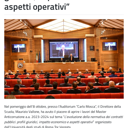
aspetti operativi”
Nel pomeriggio dell’8 ottobre, presso l’Auditorium “Carlo Mosca”, il Direttore della
Scuola, Maurizio Vallone, ha avuto il piacere di aprire i lavori del Master
Anticorruzione a.a. 2023-2024 sul tema “
L’evoluzione della normativa dei contratti
pubblici: profili giuridici, impatto economico e aspetti operativi
” organizzato
dall’Università degli studi di Roma Tor Vergata.