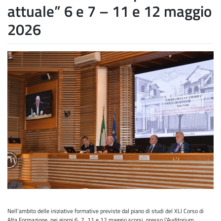
attuale” 6 e 7 – 11 e 12 maggio
2026
Nell’ambito delle iniziative formative previste dal piano di studi del XLI Corso di
Alta Formazione, nei giorni 6, 7, 11 e 12 maggio scorsi, presso l’Auditorium