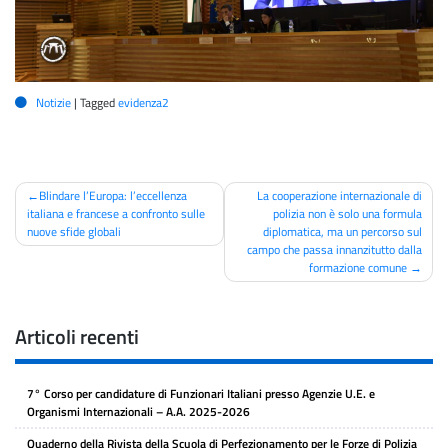
Notizie
|
Tagged
evidenza2
Navigazione
Blindare l’Europa: l’eccellenza
La cooperazione internazionale di
italiana e francese a confronto sulle
polizia non è solo una formula
articoli
nuove sfide globali
diplomatica, ma un percorso sul
campo che passa innanzitutto dalla
formazione comune
Articoli recenti
7° Corso per candidature di Funzionari Italiani presso Agenzie U.E. e
Organismi Internazionali – A.A. 2025-2026
Quaderno della Rivista della Scuola di Perfezionamento per le Forze di Polizia