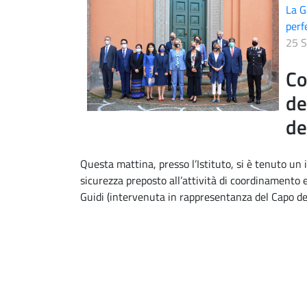
La G
perf
25 
Co
de
de
Questa mattina, presso l’Istituto, si è tenuto un 
sicurezza preposto all’attività di coordinamento e
Guidi (intervenuta in rappresentanza del Capo del