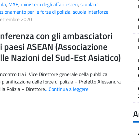
ala
,
MAE
,
ministero degli affari esteri
,
scuola di
ezionamento per le forze di polizia
,
scuola interforze
Settembre 2020
nferenza con gli ambasciatori
i paesi ASEAN (Associazione
lle Nazioni del Sud-Est Asiatico)
incontro tra il Vice Direttore generale della pubblica
 pianificazione delle forze di polizia – Prefetto Alessandra
la Polizia – Direttore
…Continua a leggere
A