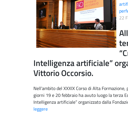
artif
perf
22 F
Al
te
“C
Intelligenza artificiale” o
Vittorio Occorsio.
Nell’ambito del XXXIX Corso di Alta Formazione, p
giorni 19 e 20 febbraio ha avuto luogo la terza E
Intelligenza artificiale” organizzato dalla Fondazio
leggere