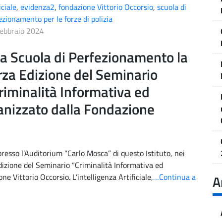
iciale
,
evidenza2
,
fondazione Vittorio Occorsio
,
scuola di
ezionamento per le forze di polizia
ebbraio 2024
la Scuola di Perfezionamento la
rza Edizione del Seminario
riminalità Informativa ed
rganizzato dalla Fondazione
resso l’Auditorium “Carlo Mosca” di questo Istituto, nei
dizione del Seminario “Criminalità Informativa ed
ne Vittorio Occorsio. L’intelligenza Artificiale,
…Continua a
A