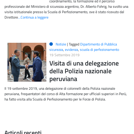
coordinamento, la formazione ed il percorso
professionale del Ministero di sicurezza argentino, Dr. Alberto Fohrig, ha svolto una
visita istituzionale presso la Scuola di Perfezionamento, ove è stato ricevuto dal
Direttore
…Continua a leggere
Notizie
|
Tagged
Dipartimento di Pubblica
sicurezza
,
evidenza
,
scuola di perfezionamento
19 Settembre 2019
Visita di una delegazione
della Polizia nazionale
peruviana
Il 19 settembre 2019, una delegazione di colonnelli della Polizia nazionale
peruviana, frequentatori del corso di Alta formazione per ufficiali superiori in Perù,
ha fatto visita alla Scuola di Perfezionamento per le Forze di Polizia.
Articoli recenti