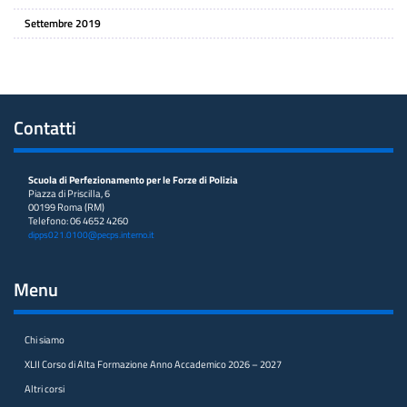
Settembre 2019
Contatti
Scuola di Perfezionamento per le Forze di Polizia
Piazza di Priscilla, 6
00199 Roma (RM)
Telefono: 06 4652 4260
dipps021.0100@pecps.interno.it
Menu
Chi siamo
XLII Corso di Alta Formazione Anno Accademico 2026 – 2027
Altri corsi