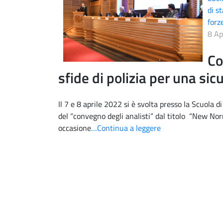
di s
forze
8 Ap
Co
sfide di polizia per una sic
Il 7 e 8 aprile 2022 si è svolta presso la Scuola d
del “convegno degli analisti” dal titolo “New Nor
occasione
…Continua a leggere