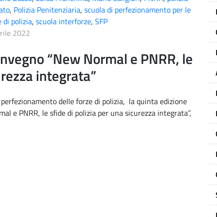
tato
,
Polizia Penitenziaria
,
scuola di perfezionamento per le
 di polizia
,
scuola interforze
,
SFP
rile 2022
nvegno “New Normal e PNRR, le
urezza integrata”
i perfezionamento delle forze di polizia, la quinta edizione
mal e PNRR, le sfide di polizia per una sicurezza integrata”,