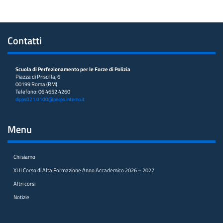
Contatti
Scuola di Perfezionamento per le Forze di Polizia
Piazza di Priscilla, 6
00199 Roma (RM)
Telefono: 06 4652 4260
dipps021.0100@pecps.interno.it
Menu
Chi siamo
XLII Corso di Alta Formazione Anno Accademico 2026 – 2027
Altri corsi
Notizie