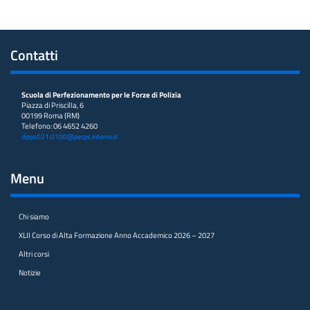
Contatti
Scuola di Perfezionamento per le Forze di Polizia
Piazza di Priscilla, 6
00199 Roma (RM)
Telefono: 06 4652 4260
dipps021.0100@pecps.interno.it
Menu
Chi siamo
XLII Corso di Alta Formazione Anno Accademico 2026 – 2027
Altri corsi
Notizie