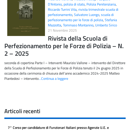
D'Antonio
,
polizia di stato
,
Polizia Penitenziaria
,
Riccardo Turrini Vita
,
rivista trimestrale scuola di
perfezionamento
,
Salvatore Luongo
,
scuola di
perfezionamento per le forze di polizia
,
Stefania
Mazzotta
,
Tommaso Montanino
,
Umberto Sirico
21 Novembre 2025
Rivista della Scuola di
Perfezionamento per le Forze di Polizia – N.
2 – 2025
seconda di copertina Parte I – Interventi Maurizio Vallone – intervento del Direttore
della Scuola di Perfezionamento per le Forze di Polizia tenuto il 24 giugno 2025 in
occasione della cerimonia di chiusura dell’anno accademico 2024-2025 Matteo
Piantedosi – intervento
…Continua a leggere
Articoli recenti
7° Corso per candidature di Funzionari Italiani presso Agenzie U.E. e