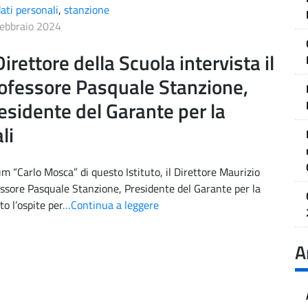
dati personali
,
stanzione
ebbraio 2024
 Direttore della Scuola intervista il
ofessore Pasquale Stanzione,
esidente del Garante per la
li
um “Carlo Mosca” di questo Istituto, il Direttore Maurizio
ofessore Pasquale Stanzione, Presidente del Garante per la
to l’ospite per
…Continua a leggere
A