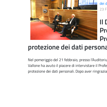
dei 
23 F
Il
Pr
Pr
protezione dei dati persona
Nel pomeriggio del 21 febbraio, presso l’Auditori
Vallone ha avuto il piacere di intervistare il Pr
protezione dei dati personali. Dopo aver ringrazia