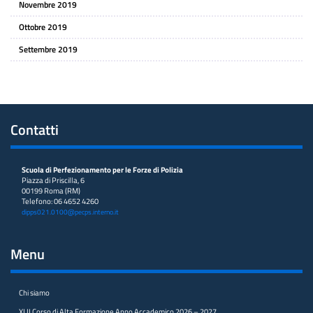
Novembre 2019
Ottobre 2019
Settembre 2019
Contatti
Scuola di Perfezionamento per le Forze di Polizia
Piazza di Priscilla, 6
00199 Roma (RM)
Telefono: 06 4652 4260
dipps021.0100@pecps.interno.it
Menu
Chi siamo
XLII Corso di Alta Formazione Anno Accademico 2026 – 2027