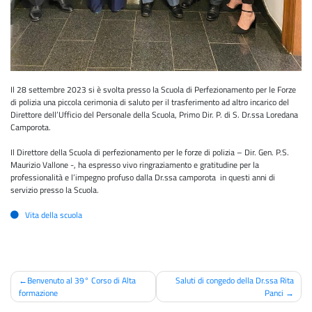
Il 28 settembre 2023 si è svolta presso la Scuola di Perfezionamento per le Forze
di polizia una piccola cerimonia di saluto per il trasferimento ad altro incarico del
Direttore dell’Ufficio del Personale della Scuola, Primo Dir. P. di S. Dr.ssa Loredana
Camporota.
Il Direttore della Scuola di perfezionamento per le forze di polizia – Dir. Gen. P.S.
Maurizio Vallone -, ha espresso vivo ringraziamento e gratitudine per la
professionalità e l’impegno profuso dalla Dr.ssa camporota in questi anni di
servizio presso la Scuola.
Vita della scuola
Navigazione
Benvenuto al 39° Corso di Alta
Saluti di congedo della Dr.ssa Rita
formazione
Panci
articoli