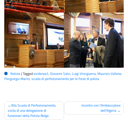
Notizie
|
Tagged
evidenza2
,
Giovanni Salvi
,
Luigi Vinciguerra
,
Maurizio Vallone
,
Piergiorgio Marini
,
scuola di perfezionamento per le forze di polizia
Navigazione
Alla Scuola di Perfezionamento,
Incontro con l’Ambasciatore
visita di una delegazione di
dell’Algeria
articoli
funzionari della Polizia Belga