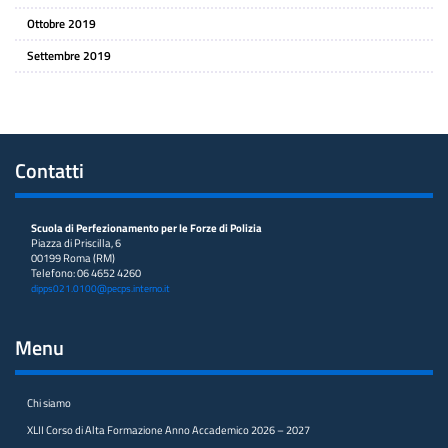
Ottobre 2019
Settembre 2019
Contatti
Scuola di Perfezionamento per le Forze di Polizia
Piazza di Priscilla, 6
00199 Roma (RM)
Telefono: 06 4652 4260
dipps021.0100@pecps.interno.it
Menu
Chi siamo
XLII Corso di Alta Formazione Anno Accademico 2026 – 2027