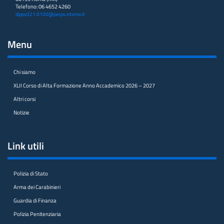
Telefono: 06 4652 4260
dipps021.0100@pecps.interno.it
Menu
Chi siamo
XLII Corso di Alta Formazione Anno Accademico 2026 – 2027
Altri corsi
Notizie
Link utili
Polizia di Stato
Arma dei Carabinieri
Guardia di Finanza
Polizia Penitenziaria