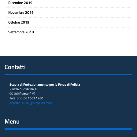
Dicembre 2019
Novembre 2019
Ottobre 2019
Settembre 2019
Contatti
Scuola di Perfezionamento per le Forze di Polizia
Piazza di Priscilla, 6
00199 Roma (RM)
Telefono: 06 4652 4260
dipps021.0100@pecps.interno.it
Menu