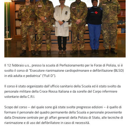
Il 12 febbraio u.s., presso la scuola di Perfezionamento per le Forze di Polizia, si è
svolto il corso di “Esecutore rianimazione cardiopolmonare e defibrillazione (BLSD)
in età adulta e pediatrica” (“Full D”).
Il corso è stato organizzato dall’ufficio sanitario della Scuola ed è stato svolto da
personale militare della Croce Rossa Italiana e da sorelle del Corpo infermiere
volontarie della C.R.I.
Scopo del corso – del quale sono già state svolte pregresse edizioni – è quello di
formare il personale del quadro permanente della Scuola e personale proveniente
dalla Direzione centrale per gli affari generali della Polizia di Stato, alle tecniche di
rianimazione e di uso del defibrillatore in caso di necessità.