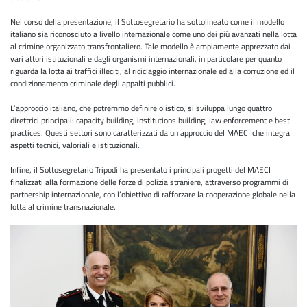
Nel corso della presentazione, il Sottosegretario ha sottolineato come il modello
italiano sia riconosciuto a livello internazionale come uno dei più avanzati nella lotta
al crimine organizzato transfrontaliero. Tale modello è ampiamente apprezzato dai
vari attori istituzionali e dagli organismi internazionali, in particolare per quanto
riguarda la lotta ai traffici illeciti, al riciclaggio internazionale ed alla corruzione ed il
condizionamento criminale degli appalti pubblici.
L’approccio italiano, che potremmo definire olistico, si sviluppa lungo quattro
direttrici principali: capacity building, institutions building, law enforcement e best
practices. Questi settori sono caratterizzati da un approccio del MAECI che integra
aspetti tecnici, valoriali e istituzionali.
Infine, il Sottosegretario Tripodi ha presentato i principali progetti del MAECI
finalizzati alla formazione delle forze di polizia straniere, attraverso programmi di
partnership internazionale, con l’obiettivo di rafforzare la cooperazione globale nella
lotta al crimine transnazionale.