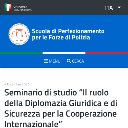
Skip
ITA
to
content
Scuola di Perfezionamento
per le Forze di Polizia
MENU
CERCA
4 Dicembre 2024
Seminario di studio “Il ruolo
della Diplomazia Giuridica e di
Sicurezza per la Cooperazione
Internazionale”