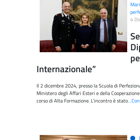
Mari
perf
4 D
Se
Di
pe
Internazionale”
Il 2 dicembre 2024, presso la Scuola di Perfeziona
Ministero degli Affari Esteri e della Cooperazion
corso di Alta Formazione. L’incontro è stato
…Cont