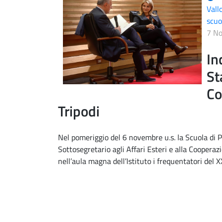
Vall
scuo
7 N
In
St
Co
Tripodi
Nel pomeriggio del 6 novembre u.s. la Scuola di P
Sottosegretario agli Affari Esteri e alla Coopera
nell’aula magna dell’Istituto i frequentatori del 