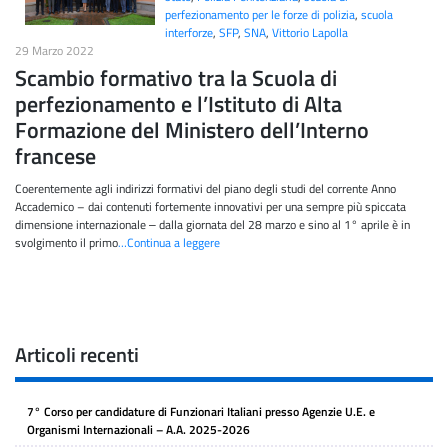
perfezionamento per le forze di polizia
,
scuola
interforze
,
SFP
,
SNA
,
Vittorio Lapolla
29 Marzo 2022
Scambio formativo tra la Scuola di
perfezionamento e l’Istituto di Alta
Formazione del Ministero dell’Interno
francese
Coerentemente agli indirizzi formativi del piano degli studi del corrente Anno
Accademico – dai contenuti fortemente innovativi per una sempre più spiccata
dimensione internazionale ‒ dalla giornata del 28 marzo e sino al 1° aprile è in
svolgimento il primo
…Continua a leggere
Articoli recenti
7° Corso per candidature di Funzionari Italiani presso Agenzie U.E. e
Organismi Internazionali – A.A. 2025-2026