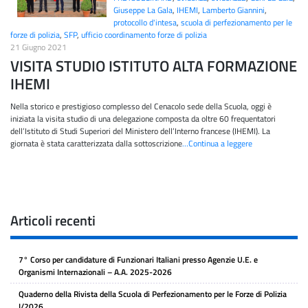
Giuseppe La Gala
,
IHEMI
,
Lamberto Giannini
,
protocollo d'intesa
,
scuola di perfezionamento per le
forze di polizia
,
SFP
,
ufficio coordinamento forze di polizia
21 Giugno 2021
VISITA STUDIO ISTITUTO ALTA FORMAZIONE
IHEMI
Nella storico e prestigioso complesso del Cenacolo sede della Scuola, oggi è
iniziata la visita studio di una delegazione composta da oltre 60 frequentatori
dell’Istituto di Studi Superiori del Ministero dell’Interno francese (IHEMI). La
giornata è stata caratterizzata dalla sottoscrizione
…Continua a leggere
Articoli recenti
7° Corso per candidature di Funzionari Italiani presso Agenzie U.E. e
Organismi Internazionali – A.A. 2025-2026
Quaderno della Rivista della Scuola di Perfezionamento per le Forze di Polizia
I/2026