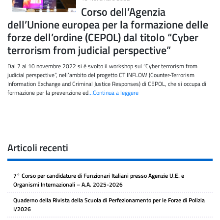
Corso dell’Agenzia
dell’Unione europea per la formazione delle
forze dell’ordine (CEPOL) dal titolo “Cyber
terrorism from judicial perspective”
Dal 7 al 10 novembre 2022 si è svolto il workshop sul “Cyber terrorism from
judicial perspective”, nell’ambito del progetto CT INFLOW (Counter-Terrorism
Information Exchange and Criminal Justice Responses) di CEPOL, che si occupa di
formazione per la prevenzione ed
…Continua a leggere
Articoli recenti
7° Corso per candidature di Funzionari Italiani presso Agenzie U.E. e
Organismi Internazionali – A.A. 2025-2026
Quaderno della Rivista della Scuola di Perfezionamento per le Forze di Polizia
I/2026