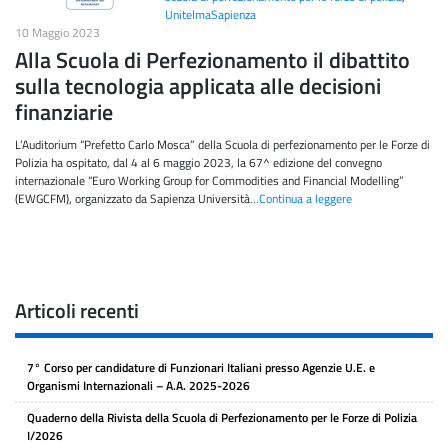
UnitelmaSapienza
10 Maggio 2023
Alla Scuola di Perfezionamento il dibattito
sulla tecnologia applicata alle decisioni
finanziarie
L’Auditorium “Prefetto Carlo Mosca” della Scuola di perfezionamento per le Forze di
Polizia ha ospitato, dal 4 al 6 maggio 2023, la 67^ edizione del convegno
internazionale “Euro Working Group for Commodities and Financial Modelling”
(EWGCFM), organizzato da Sapienza Università
…Continua a leggere
Articoli recenti
7° Corso per candidature di Funzionari Italiani presso Agenzie U.E. e
Organismi Internazionali – A.A. 2025-2026
Quaderno della Rivista della Scuola di Perfezionamento per le Forze di Polizia
I/2026