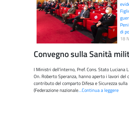
evid
Figl
guer
Peni
di po
18 
Convegno sulla Sanità mili
I Ministri dell’interno, Pref. Cons. Stato Luciana
On. Roberto Speranza, hanno aperto i lavori del 
contributo del comparto Difesa e Sicurezza sulla
(Federazione nazionale
…Continua a leggere