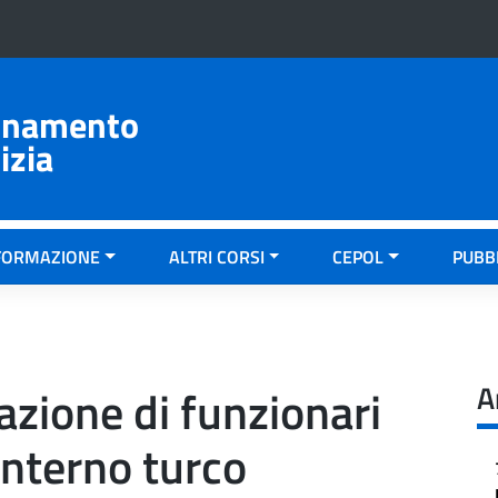
ionamento
izia
FORMAZIONE
ALTRI CORSI
CEPOL
PUBB
A
azione di funzionari
interno turco