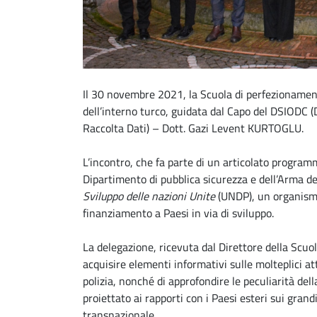
Il 30 novembre 2021, la Scuola di perfezionament
dell’interno turco, guidata dal Capo del DSIODC 
Raccolta Dati) – Dott. Gazi Levent KURTOGLU.
L’incontro, che fa parte di un articolato program
Dipartimento di pubblica sicurezza e dell’Arma dei
Sviluppo delle nazioni Unite
(UNDP), un organismo
finanziamento a Paesi in via di sviluppo.
La delegazione, ricevuta dal Direttore della Scuo
acquisire elementi informativi sulle molteplici atti
polizia, nonché di approfondire le peculiarità de
proiettato ai rapporti con i Paesi esteri sui grand
transnazionale.