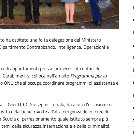
o ha ospitato una folta delegazione del Ministero
(Dipartimento Contrabbando, Intelligence, Operazioni e
ma di appuntamenti presso numerosi altri uffici del
 Carabinieri, si colloca nell’ambito
Programma per lo
 ONU che si occupa coordinare programmi di assistenza e
la – Gen. D. CC Giuseppe La Gala, ha avuto l’occasione di
vità didattiche rivolte all’alta dirigenza delle forze di
lla Scuola di perfezionamento quale Istituto sempre più
i temi della sicurezza internazionale e della criminalità