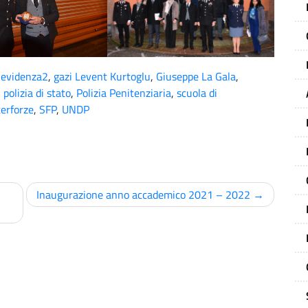
,
evidenza2
,
gazi Levent Kurtoglu
,
Giuseppe La Gala
,
,
polizia di stato
,
Polizia Penitenziaria
,
scuola di
terforze
,
SFP
,
UNDP
Inaugurazione anno accademico 2021 – 2022