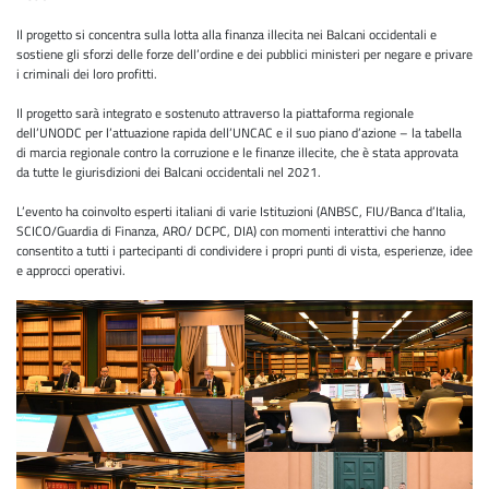
Il progetto si concentra sulla lotta alla finanza illecita nei Balcani occidentali e
sostiene gli sforzi delle forze dell’ordine e dei pubblici ministeri per negare e privare
i criminali dei loro profitti.
Il progetto sarà integrato e sostenuto attraverso la piattaforma regionale
dell’UNODC per l’attuazione rapida dell’UNCAC e il suo piano d’azione – la tabella
di marcia regionale contro la corruzione e le finanze illecite, che è stata approvata
da tutte le giurisdizioni dei Balcani occidentali nel 2021.
L’evento ha coinvolto esperti italiani di varie Istituzioni (ANBSC, FIU/Banca d’Italia,
SCICO/Guardia di Finanza, ARO/ DCPC, DIA) con momenti interattivi che hanno
consentito a tutti i partecipanti di condividere i propri punti di vista, esperienze, idee
e approcci operativi.