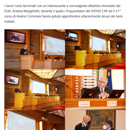
I lavori sono terminati con un interessante e coinvolgente dibattito stimolato dal
Dott. Andrea Margelletti, durante il quale i frequentatori del XXXVII CAF ed il 47°
corso di Analisi Criminale hanno potuto approfondire ulteriormente alcuni dei temi
trattati.