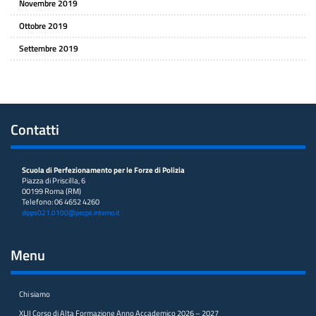
Novembre 2019
Ottobre 2019
Settembre 2019
Contatti
Scuola di Perfezionamento per le Forze di Polizia
Piazza di Priscilla, 6
00199 Roma (RM)
Telefono: 06 4652 4260
dipps021.0100@pecps.interno.it
Menu
Chi siamo
XLII Corso di Alta Formazione Anno Accademico 2026 – 2027