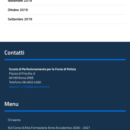
Novembre 2019
Ottobre 2019
Settembre 2019
Contatti
Scuola di Perfezionamento per le Forze di Polizia
Piazza di Priscilla, 6
00199 Roma (RM)
Telefono: 06 4652 4260
dipps021.0100@pecps.interno.it
Menu
Chi siamo
XLII Corso di Alta Formazione Anno Accademico 2026 – 2027