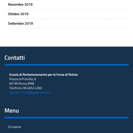
Novembre 2019
Ottobre 2019
Settembre 2019
Contatti
Scuola di Perfezionamento per le Forze di Polizia
Piazza di Priscilla, 6
00199 Roma (RM)
Telefono: 06 4652 4260
dipps021.0100@pecps.interno.it
Menu
Chi siamo