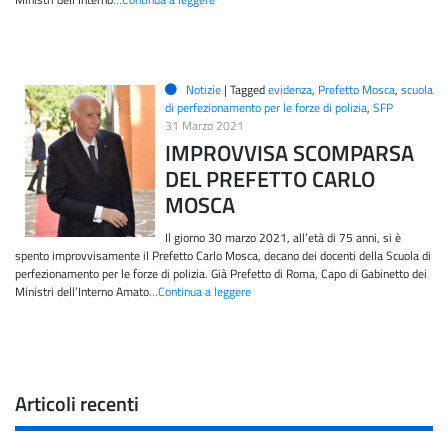
Notizie
|
Tagged
evidenza
,
Prefetto Mosca
,
scuola
di perfezionamento per le forze di polizia
,
SFP
31 Marzo 2021
IMPROVVISA SCOMPARSA
DEL PREFETTO CARLO
MOSCA
Il giorno 30 marzo 2021, all’età di 75 anni, si è
spento improvvisamente il Prefetto Carlo Mosca, decano dei docenti della Scuola di
perfezionamento per le forze di polizia. Già Prefetto di Roma, Capo di Gabinetto dei
Ministri dell’Interno Amato
…Continua a leggere
Articoli recenti